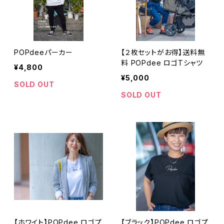
POPdeeパーカー
【２枚セットがお得】送料無
料 POPdee ロゴTシャツ
¥4,800
¥5,000
SOLD OUT
SOLD OUT
【ホワイト】POPdee ロゴプ
【ブラック】POPdee ロゴプ