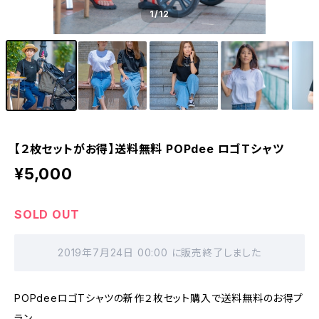
1
/12
【２枚セットがお得】送料無料 POPdee ロゴTシャツ
¥5,000
SOLD OUT
2019年7月24日 00:00 に販売終了しました
POPdeeロゴTシャツの新作２枚セット購入で送料無料のお得プ
ラン。