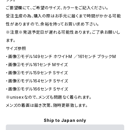
ご要望欄にて、ご希望のサイズ、カラーをご記入ください。
受注生産の為、購入の際はお手元に届くまで時間がかかる可能
性がありますので、余裕を持ってお買い求め下さい。
※注意※発送予定日が遅れる可能性あります。ご了承お願いし
ます。
サイズ参照
・画像①モデル149センチ ホワイトM ／161センチ ブラックM
・画像②モデル161センチ Mサイズ
・画像③モデル159センチ Sサイズ
・画像④モデル164センチ Sサイズ
・画像⑤モデル166センチ Sサイズ
※unisexなので、メンズも問題なく着られます。
メンズの着画は届き次第、随時更新致します。
Ship to Japan only