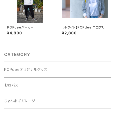
POPdeeパーカー
【ホワイト】POPdee ロゴプリン
トTシャツ
¥4,800
¥2,800
CATEGORY
POPdeeオリジナルグッズ
おねバス
ちょんまげガレージ