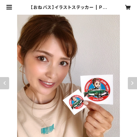
【おねバス】イラストステッカー | PO
Pdee（ポプディー）