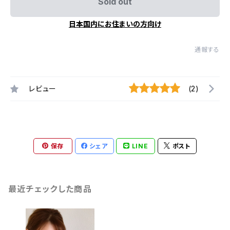
Sold out
日本国内にお住まいの方向け
通報する
レビュー
(2)
保存
シェア
LINE
ポスト
最近チェックした商品